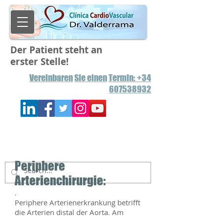
Der Patient steht an
erster Stelle!
Vereinbaren
Sie einen
Termin: +34
607538932
Periphere
Arterienchirurgie:
.
Periphere Arterienerkrankung betrifft
die Arterien distal der Aorta. Am