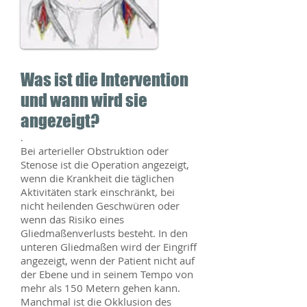
Was ist die Intervention
und wann wird sie
angezeigt?
.
Bei arterieller Obstruktion oder
Stenose ist die Operation angezeigt,
wenn die Krankheit die täglichen
Aktivitäten stark einschränkt, bei
nicht heilenden Geschwüren oder
wenn das Risiko eines
Gliedmaßenverlusts besteht. In den
unteren Gliedmaßen wird der Eingriff
angezeigt, wenn der Patient nicht auf
der Ebene und in seinem Tempo von
mehr als 150 Metern gehen kann.
Manchmal ist die Okklusion des