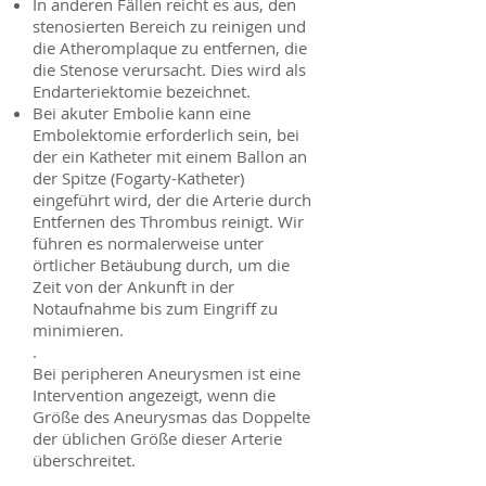
In anderen Fällen reicht es aus, den
stenosierten Bereich zu reinigen und
die Atheromplaque zu entfernen, die
die Stenose verursacht. Dies wird als
Endarteriektomie bezeichnet.
Bei akuter Embolie kann eine
Embolektomie erforderlich sein, bei
der ein Katheter mit einem Ballon an
der Spitze (Fogarty-Katheter)
eingeführt wird, der die Arterie durch
Entfernen des Thrombus reinigt. Wir
führen es normalerweise unter
örtlicher Betäubung durch, um die
Zeit von der Ankunft in der
Notaufnahme bis zum Eingriff zu
minimieren.
.
Bei peripheren Aneurysmen ist eine
Intervention angezeigt, wenn die
Größe des Aneurysmas das Doppelte
der üblichen Größe dieser Arterie
überschreitet.
.