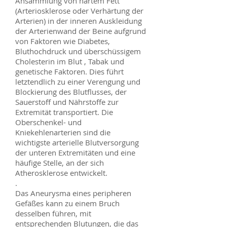
Ansammlung von hartem Fett
(Arteriosklerose oder Verhärtung der
Arterien) in der inneren Auskleidung
der Arterienwand der Beine aufgrund
von Faktoren wie Diabetes,
Bluthochdruck und überschüssigem
Cholesterin im Blut , Tabak und
genetische Faktoren. Dies führt
letztendlich zu einer Verengung und
Blockierung des Blutflusses, der
Sauerstoff und Nährstoffe zur
Extremität transportiert. Die
Oberschenkel- und
Kniekehlenarterien sind die
wichtigste arterielle Blutversorgung
der unteren Extremitäten und eine
häufige Stelle, an der sich
Atherosklerose entwickelt.
.
Das Aneurysma eines peripheren
Gefäßes kann zu einem Bruch
desselben führen, mit
entsprechenden Blutungen, die das