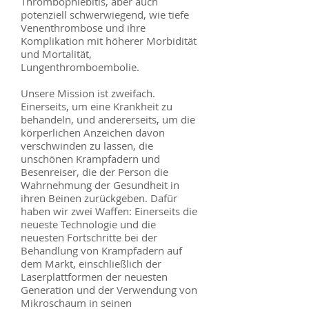
Thrombophlebitis, aber auch
potenziell schwerwiegend, wie tiefe
Venenthrombose und ihre
Komplikation mit höherer Morbidität
und Mortalität,
Lungenthromboembolie.
Unsere Mission ist zweifach.
Einerseits, um eine Krankheit zu
behandeln, und andererseits, um die
körperlichen Anzeichen davon
verschwinden zu lassen, die
unschönen Krampfadern und
Besenreiser, die der Person die
Wahrnehmung der Gesundheit in
ihren Beinen zurückgeben. Dafür
haben wir zwei Waffen: Einerseits die
neueste Technologie und die
neuesten Fortschritte bei der
Behandlung von Krampfadern auf
dem Markt, einschließlich der
Laserplattformen der neuesten
Generation und der Verwendung von
Mikroschaum in seinen