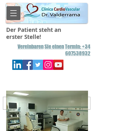
Der Patient steht an
erster Stelle!
Vereinbaren
Sie einen
Termin: +34
607538932