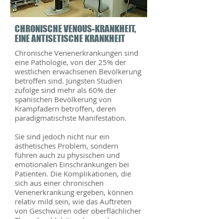
CHRONISCHE VENOUS-KRANKHEIT,
EINE ANTISETISCHE KRANKHEIT
Chronische Venenerkrankungen sind
eine Pathologie, von der 25% der
westlichen erwachsenen Bevölkerung
betroffen sind. Jüngsten Studien
zufolge sind mehr als 60% der
spanischen Bevölkerung von
Krampfadern betroffen, deren
paradigmatischste Manifestation.
Sie sind jedoch nicht nur ein
ästhetisches Problem, sondern
führen auch zu physischen und
emotionalen Einschränkungen bei
Patienten. Die Komplikationen, die
sich aus einer chronischen
Venenerkrankung ergeben, können
relativ mild sein, wie das Auftreten
von Geschwüren oder oberflächlicher