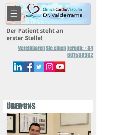
Der Patient steht an
erster Stelle!
Vereinbaren
Sie einen
Termin: +34
607538932
ÜBER UNS