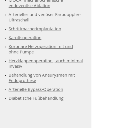
MOCA: mechanochemische
endovenöse Ablation
Arterieller und venöser Farbdoppler-
Ultraschall
Schrittmacherimplantation
Karotisoperation
Koronare Herzoperation mit und
ohne Pumpe
Herzklappenoperation , auch minimal
invasiv
Behandlung von Aneurysmen mit
Endoprothese
Arterielle Bypass-Operation
Diabetische Fußbehandlung