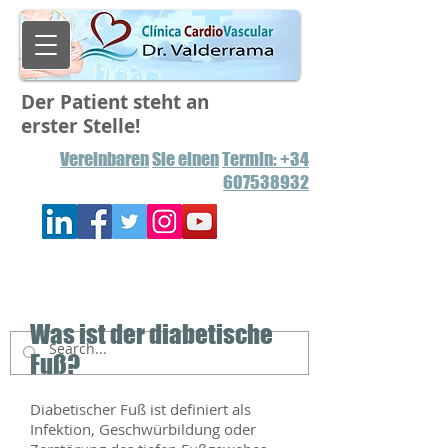
Der Patient steht an
erster Stelle!
Vereinbaren
Sie einen
Termin: +34
607538932
Was ist der diabetische
Fuß?
Diabetischer Fuß ist definiert als
Infektion, Geschwürbildung oder