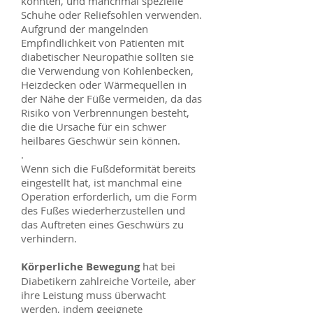
könnten, und manchmal spezielle
Schuhe oder Reliefsohlen verwenden.
Aufgrund der mangelnden
Empfindlichkeit von Patienten mit
diabetischer Neuropathie sollten sie
die Verwendung von Kohlenbecken,
Heizdecken oder Wärmequellen in
der Nähe der Füße vermeiden, da das
Risiko von Verbrennungen besteht,
die die Ursache für ein schwer
heilbares Geschwür sein können.
.
Wenn sich die Fußdeformität bereits
eingestellt hat, ist manchmal eine
Operation erforderlich, um die Form
des Fußes wiederherzustellen und
das Auftreten eines Geschwürs zu
verhindern.
Körperliche Bewegung
hat bei
Diabetikern zahlreiche Vorteile, aber
ihre Leistung muss überwacht
werden, indem geeignete