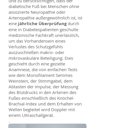
und zu berücksichtigen, dass der
diabetische Fuß bei Menschen ohne
assoziierte Neuropathie oder
Arteriopathie außergewöhnlich ist, ist
eine
jährliche Überprüfung
durch
eine in Diabetespatienten geschulte
medizinische Fachkraft unerlässlich,
um das Vorhandensein eines
Verlustes des Schutzgefühls
auszuschließen makro- oder
mikrovaskuläre Beteiligung. Dies
geschieht durch eine gezielte
Anamnese, die von einfachen Tests
wie dem Monofilament Semmes
Weinstein, der Stimmgabel, dem
Abtasten der Impulse, der Messung
des Blutdrucks in den Arterien des
Fußes einschließlich des Knöchel-
Brachial-Index und dem Erhalten von
Wellen begleitet wird Doppler mit
einem Ultraschallgerät.
.