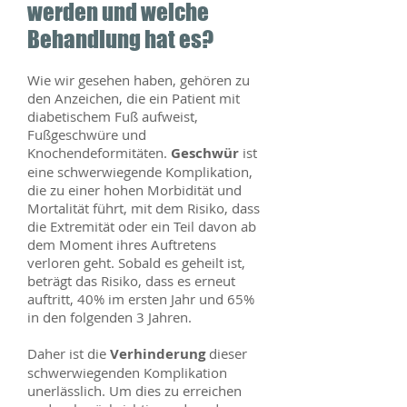
werden und welche
Behandlung hat es?
Wie wir gesehen haben, gehören zu
den Anzeichen, die ein Patient mit
diabetischem Fuß aufweist,
Fußgeschwüre und
Knochendeformitäten.
Geschwür
ist
eine schwerwiegende Komplikation,
die zu einer hohen Morbidität und
Mortalität führt, mit dem Risiko, dass
die Extremität oder ein Teil davon ab
dem Moment ihres Auftretens
verloren geht. Sobald es geheilt ist,
beträgt das Risiko, dass es erneut
auftritt, 40% im ersten Jahr und 65%
in den folgenden 3 Jahren.
Daher ist die
Verhinderung
dieser
schwerwiegenden Komplikation
unerlässlich. Um dies zu erreichen