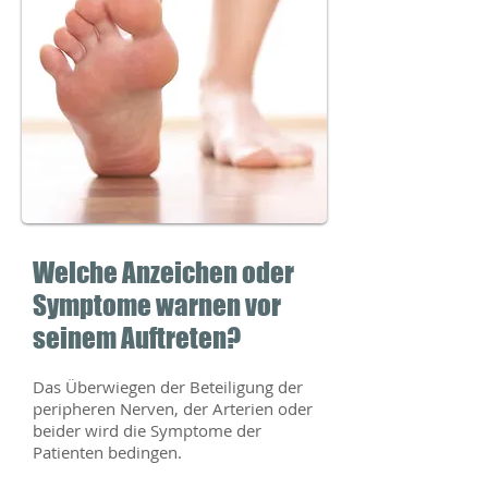
Welche Anzeichen oder
Symptome warnen vor
seinem Auftreten?
Das Überwiegen der Beteiligung der
peripheren Nerven, der Arterien oder
beider wird die Symptome der
Patienten bedingen.