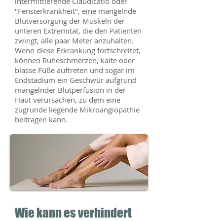
intermittierende Claudicatio oder
"Fensterkrankheit", eine mangelnde
Blutversorgung der Muskeln der
unteren Extremität, die den Patienten
zwingt, alle paar Meter anzuhalten.
Wenn diese Erkrankung fortschreitet,
können Ruheschmerzen, kalte oder
blasse Füße auftreten und sogar im
Endstadium ein Geschwür aufgrund
mangelnder Blutperfusion in der
Haut verursachen, zu dem eine
zugrunde liegende Mikroangiopathie
beitragen kann.
Wie kann es verhindert