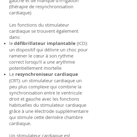
gauche et de manque d'irrigation
(thérapie de resynchronisation
cardiaque)
Les fonctions du stimulateur
cardiaque se trouvent également
dans:
le
défibrillateur implantable
(ICD):
un
dispositif qui délivre un choc pour
ramener le cœur à son rythme
correct lorsqu'il a une arythmie
potentiellement mortelle
Le
resynchroniseur cardiaque
(CRT): un stimulateur cardiaque un
peu plus complexe qui combine la
synchronisation entre le ventricule
droit et gauche avec les fonctions
habituelles du stimulateur cardiaque
grâce à une électrode supplémentaire
qui stimule cette dernière chambre
cardiaque.
Un stimulateur cardiaque est