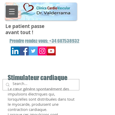
Le patient passe
avant tout !
Prendre
rendez-vous: +34 607538932
Stimulateur cardiaque
Le cœur génère spontanément des
impulsions électriques qui,
lorsqu'elles sont distribuées dans tout
le myocarde, produisent une
contraction cardiaque.
Lorsque ces impulsions sont