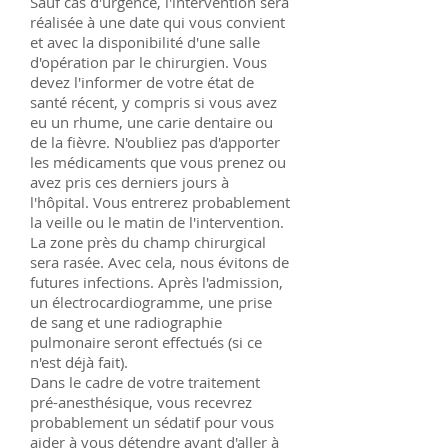
Sauf cas d'urgence, l'intervention sera
réalisée à une date qui vous convient
et avec la disponibilité d'une salle
d'opération par le chirurgien. Vous
devez l'informer de votre état de
santé récent, y compris si vous avez
eu un rhume, une carie dentaire ou
de la fièvre. N'oubliez pas d'apporter
les médicaments que vous prenez ou
avez pris ces derniers jours à
l'hôpital. Vous entrerez probablement
la veille ou le matin de l'intervention.
La zone près du champ chirurgical
sera rasée. Avec cela, nous évitons de
futures infections. Après l'admission,
un électrocardiogramme, une prise
de sang et une radiographie
pulmonaire seront effectués (si ce
n'est déjà fait).
Dans le cadre de votre traitement
pré-anesthésique, vous recevrez
probablement un sédatif pour vous
aider à vous détendre avant d'aller à