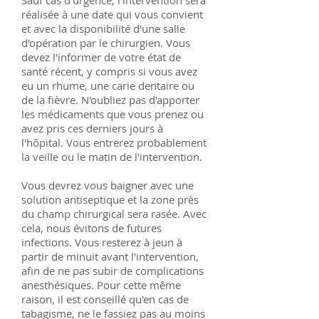
Sauf cas d'urgence, l'intervention sera
réalisée à une date qui vous convient
et avec la disponibilité d'une salle
d'opération par le chirurgien. Vous
devez l'informer de votre état de
santé récent, y compris si vous avez
eu un rhume, une carie dentaire ou
de la fièvre. N'oubliez pas d'apporter
les médicaments que vous prenez ou
avez pris ces derniers jours à
l'hôpital. Vous entrerez probablement
la veille ou le matin de l'intervention.
Vous devrez vous baigner avec une
solution antiseptique et la zone près
du champ chirurgical sera rasée. Avec
cela, nous évitons de futures
infections. Vous resterez à jeun à
partir de minuit avant l'intervention,
afin de ne pas subir de complications
anesthésiques. Pour cette même
raison, il est conseillé qu'en cas de
tabagisme, ne le fassiez pas au moins