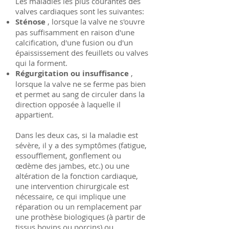
Les maladies les plus courantes des
valves cardiaques sont les suivantes:
Sténose
, lorsque la valve ne s'ouvre
pas suffisamment en raison d'une
calcification, d'une fusion ou d'un
épaississement des feuillets ou valves
qui la forment.
Régurgitation ou insuffisance
,
lorsque la valve ne se ferme pas bien
et permet au sang de circuler dans la
direction opposée à laquelle il
appartient.
Dans les deux cas, si la maladie est
sévère, il y a des symptômes (fatigue,
essoufflement, gonflement ou
œdème des jambes, etc.) ou une
altération de la fonction cardiaque,
une intervention chirurgicale est
nécessaire, ce qui implique une
réparation ou un remplacement par
une prothèse biologiques (à partir de
tissus bovins ou porcins) ou