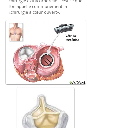
chirurgie extracorporelle. C'est ce que
l'on appelle communément la
«chirurgie à cœur ouvert».