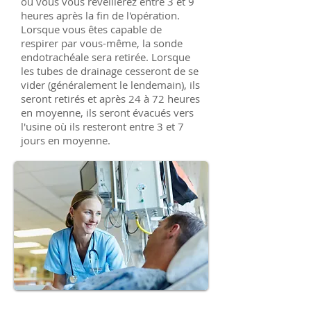
où vous vous réveillerez entre 3 et 9
heures après la fin de l'opération.
Lorsque vous êtes capable de
respirer par vous-même, la sonde
endotrachéale sera retirée. Lorsque
les tubes de drainage cesseront de se
vider (généralement le lendemain), ils
seront retirés et après 24 à 72 heures
en moyenne, ils seront évacués vers
l'usine où ils resteront entre 3 et 7
jours en moyenne.