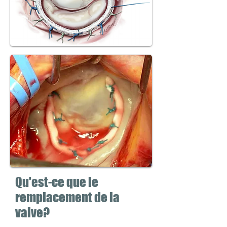
Qu'est-ce que le
remplacement de la
valve?