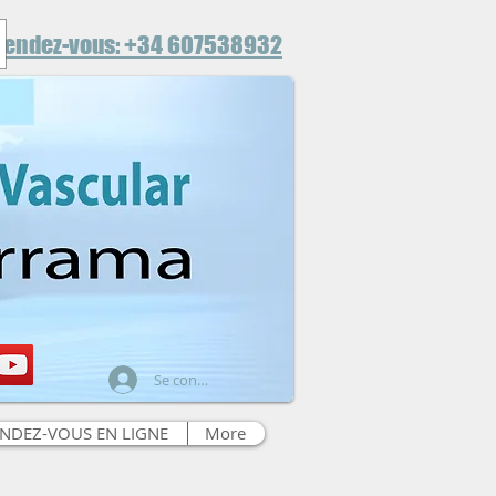
rendez-vous: +34 607538932
Se connecter
NDEZ-VOUS EN LIGNE
More