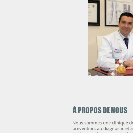
Dr Valderram
À PROPOS DE NOUS
Nous sommes une clinique dé
prévention, au diagnostic et 