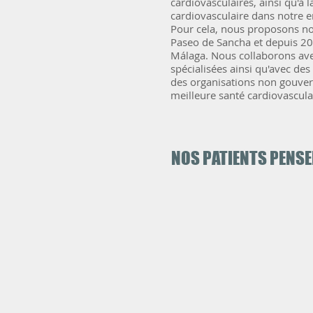
cardiovasculaires, ainsi qu'à 
cardiovasculaire dans notre 
Pour cela, nous proposons no
Paseo de Sancha et depuis 201
Málaga. Nous collaborons avec
spécialisées ainsi qu'avec des
des organisations non gouvern
meilleure santé cardiovasculai
NOS PATIENTS PENSEN