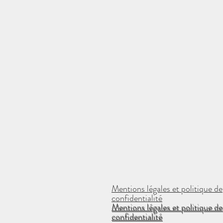
Mentions légales et politique de
confidentialité
Mentions légales et politique de
Mentions légales et politique de
confidentialité
confidentialité