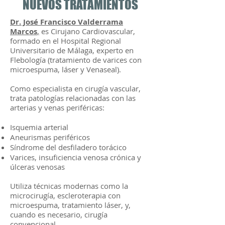
NUEVOS TRATAMIENTOS
Dr. José Francisco Valderrama
Marcos
,
es Cirujano Cardiovascular,
formado en el Hospital Regional
Universitario de Málaga, experto en
Flebología (tratamiento de varices con
microespuma, láser y Venaseal).
Como especialista en cirugía vascular,
trata patologías relacionadas con las
arterias y venas periféricas:
Isquemia arterial
Aneurismas periféricos
Síndrome del desfiladero torácico
Varices, insuficiencia venosa crónica y
úlceras venosas
Utiliza técnicas modernas como la
microcirugía, escleroterapia con
microespuma, tratamiento láser, y,
cuando es necesario, cirugía
convencional.