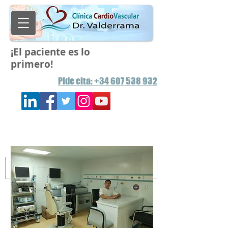
¡El paciente es lo
primero!
Pide
cita: +34 607 538 932