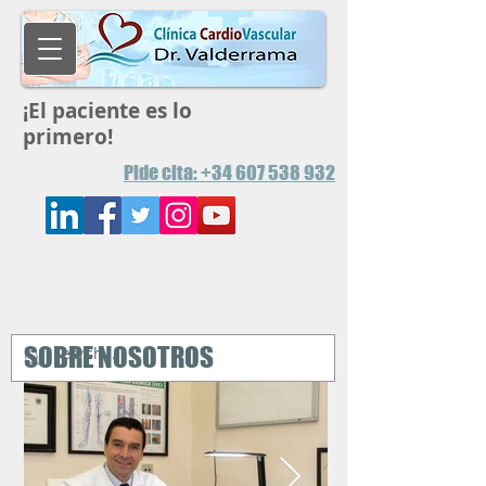
¡El paciente es lo
primero!
Pide
cita: +34 607 538 932
SOBRE NOSOTROS