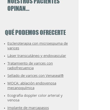
NUESTROS PACIENTES
OPINAN...
QUÉ PODEMOS OFRECERTE
Escleroterapia con microespuma de
varices
Láser transcutáneo y endovascular
Tratamiento de varices con
radiofrecuencia​
Sellado de varices con Venaseal®
MOCA: ablación endovenosa
mecanoquímica
Ecografía doppler color arterial y
venosa
Implante de marcapasos