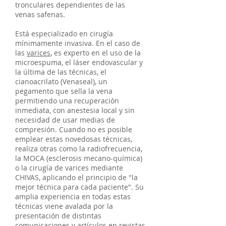
tronculares dependientes de las
venas safenas.
Está especializado en cirugía
mínimamente invasiva. En el caso de
las
varices
, es experto en el uso de la
microespuma, el láser endovascular y
la última de las técnicas, el
cianoacrilato (Venaseal), un
pegamento que sella la vena
permitiendo una recuperación
inmediata, con anestesia local y sin
necesidad de usar medias de
compresión. Cuando no es posible
emplear estas novedosas técnicas,
realiza otras como la radiofrecuencia,
la MOCA (esclerosis mecano-química)
o la cirugía de varices mediante
CHIVAS, aplicando el principio de "la
mejor técnica para cada paciente". Su
amplia experiencia en todas estas
técnicas viene avalada por la
presentación de distintas
comunicaciones y artículos en revistas