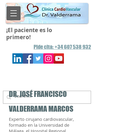
¡El paciente es lo
primero!
Pide
cita: +34 607 538 932
DR. JOSÉ FRANCISCO
VALDERRAMA MARCOS
Experto cirujano cardiovascular,
formado en la Universidad de
Málaga, el Hospital Regional