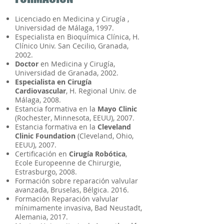
Licenciado en Medicina y Cirugía ,
Universidad de Málaga, 1997.
Especialista en Bioquímica Clínica, H.
Clínico Univ. San Cecilio, Granada,
2002.
Doctor
en Medicina y Cirugía,
Universidad de Granada, 2002.
Especialista en Cirugía
Cardiovascular
, H. Regional Univ. de
Málaga, 2008.
Estancia formativa en la
Mayo Clinic
(Rochester, Minnesota, EEUU), 2007.
Estancia formativa en la
Cleveland
Clinic Foundation
(Cleveland, Ohio,
EEUU), 2007.
Certificación en
Cirugía Robótica
,
Ecole Europeenne de Chirurgie,
Estrasburgo, 2008.
Formación sobre reparación valvular
avanzada, Bruselas, Bélgica. 2016.
Formación Reparación valvular
mínimamente invasiva, Bad Neustadt,
Alemania, 2017.