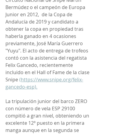
Circuito Nacional de Snipe Martín 
Bermúdez o el campeón de Europa 
Junior en 2012,  de la Copa de 
Andalucía de 2019 y candidato a 
obtener la copa en propiedad tras 
haberla ganado en 4 ocasiones 
previamente, José María Guerrero 
"Yuyu". El acto de entrega de trofeos 
contó con la asistencia del regatista 
Felix Gancedo, recientemente 
incluido en el Hall of Fame de la clase 
Snipe 
(https://www.snipe.org/felix-
gancedo-esp).
La tripulación junior del barco ZERO 
con número de vela ESP 29100 
compitió a gran nivel, obteniendo un 
excelente 12º puesto en la primera 
manga aunque en la segunda se 